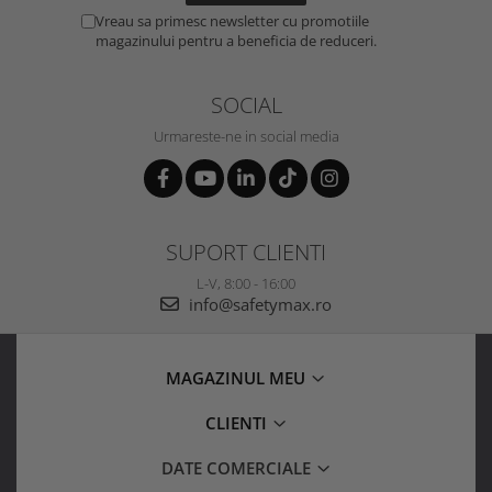
Vreau sa primesc newsletter cu promotiile
magazinului pentru a beneficia de reduceri.
SOCIAL
Urmareste-ne in social media
SUPORT CLIENTI
L-V, 8:00 - 16:00
info@safetymax.ro
MAGAZINUL MEU
CLIENTI
DATE COMERCIALE