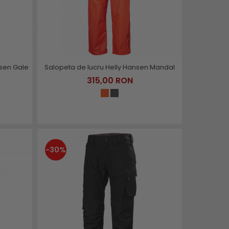
nsen Gale
Salopeta de lucru Helly Hansen Mandal
315,00 RON
-30%