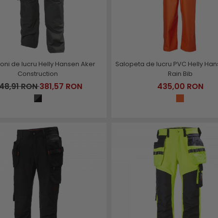
oni de lucru Helly Hansen Aker
Salopeta de lucru PVC Helly Ha
Construction
Rain Bib
48,91 RON
381,57 RON
435,00 RON