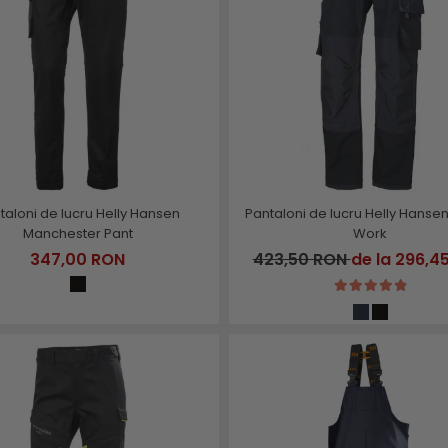
taloni de lucru Helly Hansen
Pantaloni de lucru Helly Hanse
Manchester Pant
Work
347,00 RON
423,50 RON
de la 296,4