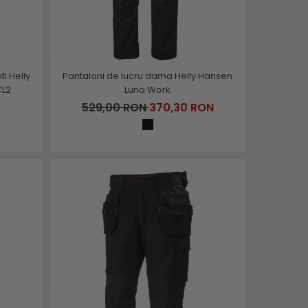
ti Helly
Pantaloni de lucru dama Helly Hansen
CL2
Luna Work
529,00 RON
370,30 RON