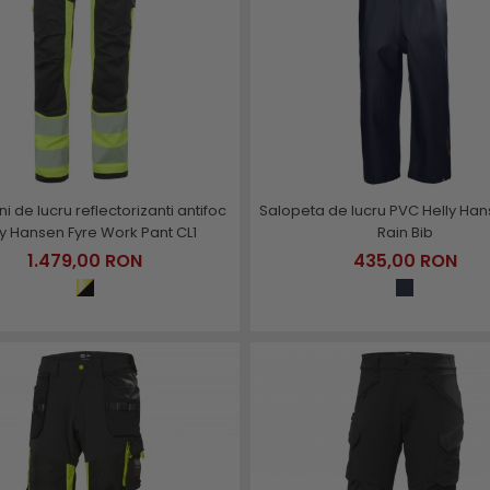
i de lucru reflectorizanti antifoc
Salopeta de lucru PVC Helly Ha
ly Hansen Fyre Work Pant CL1
Rain Bib
1.479,00 RON
435,00 RON