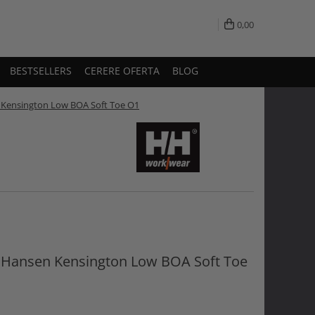
0,00
BESTSELLERS
CERERE OFERTA
BLOG
n Kensington Low BOA Soft Toe O1
ly Hansen Kensington Low BOA Soft Toe