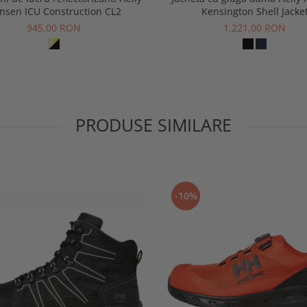
nsen ICU Construction CL2
Kensington Shell Jacke
945,00 RON
1.221,00 RON
PRODUSE SIMILARE
-10%