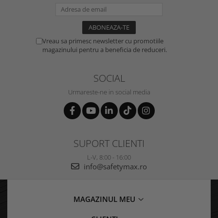
Vreau sa primesc newsletter cu promotiile
magazinului pentru a beneficia de reduceri.
SOCIAL
Urmareste-ne in social media
SUPORT CLIENTI
L-V, 8:00 - 16:00
info@safetymax.ro
MAGAZINUL MEU