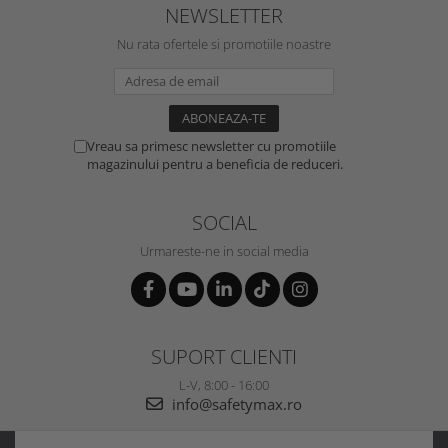
NEWSLETTER
Nu rata ofertele si promotiile noastre
Vreau sa primesc newsletter cu promotiile
magazinului pentru a beneficia de reduceri.
SOCIAL
Urmareste-ne in social media
SUPORT CLIENTI
L-V, 8:00 - 16:00
info@safetymax.ro