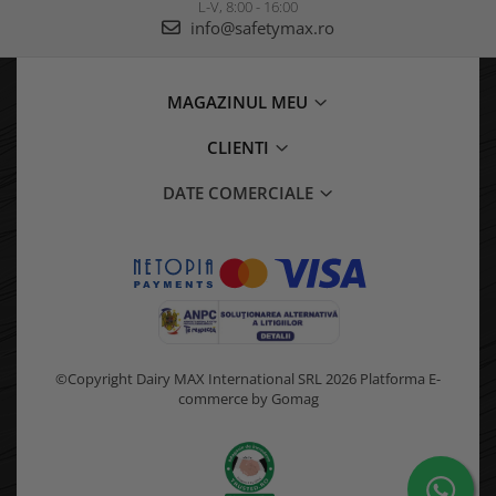
L-V, 8:00 - 16:00
info@safetymax.ro
MAGAZINUL MEU
CLIENTI
DATE COMERCIALE
©Copyright Dairy MAX International SRL 2026
Platforma E-
commerce by Gomag