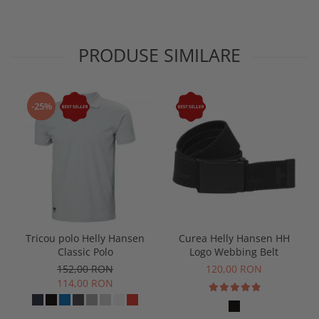
PRODUSE SIMILARE
-25%
Tricou polo Helly Hansen
Curea Helly Hansen HH
Classic Polo
Logo Webbing Belt
152,00 RON
120,00 RON
114,00 RON