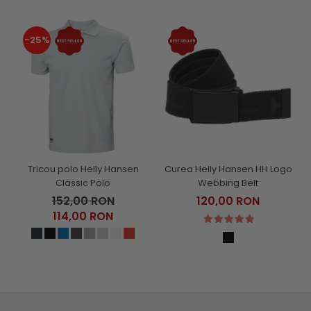
-25%
Tricou polo Helly Hansen
Curea Helly Hansen HH Logo
Classic Polo
Webbing Belt
152,00 RON
120,00 RON
114,00 RON