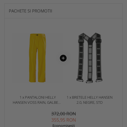
PACHETE SI PROMOTII
1 x PANTALONI HELLY
1 x BRETELE HELLY HANSEN
HANSEN VOSS RAIN, GALBENI,
2.0, NEGRE, STD
S
372,00 RON
355,95 RON
Economisesti