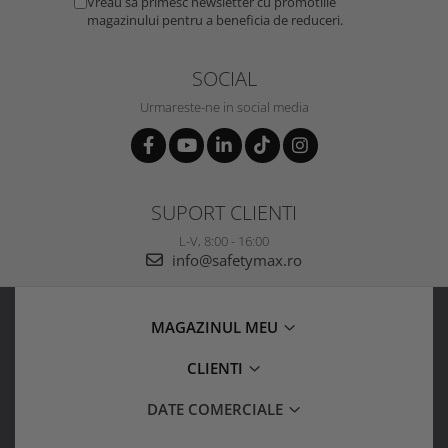
Vreau sa primesc newsletter cu promotiile
magazinului pentru a beneficia de reduceri.
SOCIAL
Urmareste-ne in social media
SUPORT CLIENTI
L-V, 8:00 - 16:00
info@safetymax.ro
MAGAZINUL MEU
CLIENTI
DATE COMERCIALE