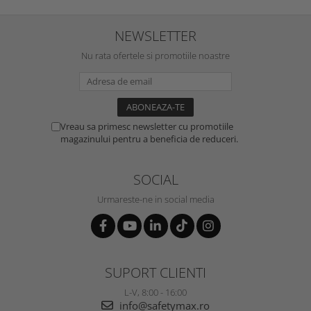
NEWSLETTER
Nu rata ofertele si promotiile noastre
Vreau sa primesc newsletter cu promotiile
magazinului pentru a beneficia de reduceri.
SOCIAL
Urmareste-ne in social media
SUPORT CLIENTI
L-V, 8:00 - 16:00
info@safetymax.ro