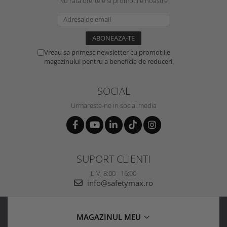
Nu rata ofertele si promotiile noastre
Vreau sa primesc newsletter cu promotiile
magazinului pentru a beneficia de reduceri.
SOCIAL
Urmareste-ne in social media
SUPORT CLIENTI
L-V, 8:00 - 16:00
info@safetymax.ro
MAGAZINUL MEU