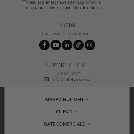
Vreau sa primesc newsletter cu promotiile
magazinului pentru a beneficia de reduceri.
SOCIAL
Urmareste-ne in social media
SUPORT CLIENTI
L-V, 8:00 - 16:00
info@safetymax.ro
MAGAZINUL MEU
CLIENTI
DATE COMERCIALE