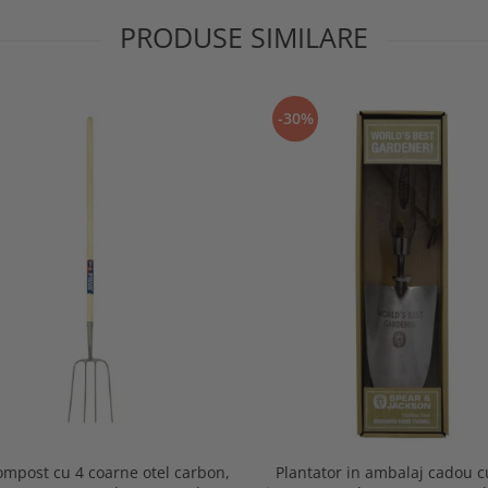
PRODUSE SIMILARE
-30%
ompost cu 4 coarne otel carbon,
Plantator in ambalaj cadou 