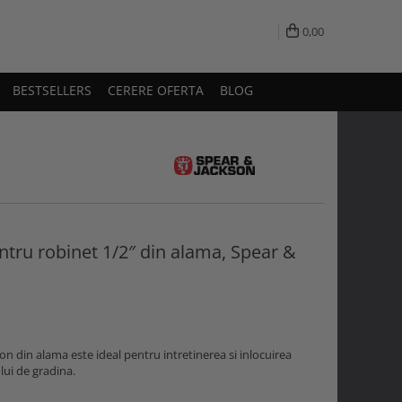
0,00
BESTSELLERS
CERERE OFERTA
BLOG
ntru robinet 1/2″ din alama, Spear &
n din alama este ideal pentru intretinerea si inlocuirea
lui de gradina.