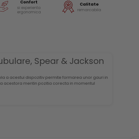
Confort
Calitate
si experienta
remarcabila
ergonomica
tubulare, Spear & Jackson
ubla a acestui dispozitiv permite formarea unor gauri in
imea acestora mentin pozitia corecta in momentul