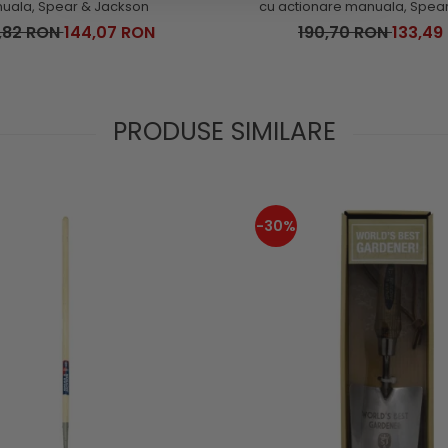
uala, Spear & Jackson
cu actionare manuala, Spea
,82 RON
144,07 RON
190,70 RON
133,49
PRODUSE SIMILARE
-30%