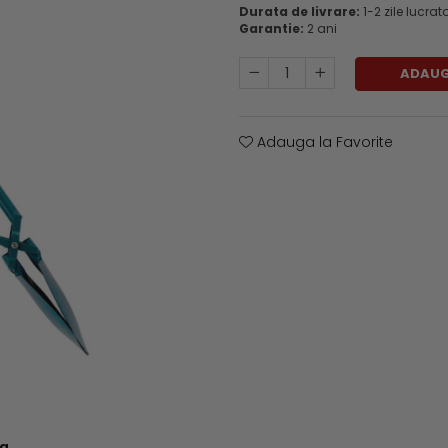
Durata de livrare:
1-2 zile lucrat
Garantie:
2 ani
ADAUG
Adauga la Favorite
ea