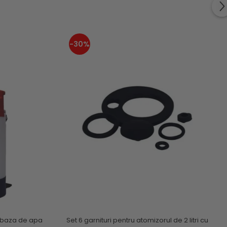
-30%
pe baza de apa
Set 6 garnituri pentru atomizorul de 2 litri cu