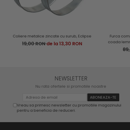
Coliere metalice zincate cu surub, Eclipse
Furca comp
coada lemn
19,00 RON
de la 13,30 RON
89
NEWSLETTER
Nu rata ofertele si promotiile noastre
Vreau sa primesc newsletter cu promotiile magazinului
pentru a beneficia de reduceri.