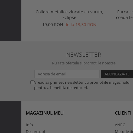
Coliere metalice zincate cu surub,
Furca c
Eclipse
coada l
19,00 RON
de la 13,30 RON
NEWSLETTER
Nu rata ofertele si promotiile noastre
Vreau sa primesc newsletter cu promotiile magazinului
pentru a beneficia de reduceri.
MAGAZINUL MEU
CLIENTI
Info
ANPC
Despre noi
Metode de