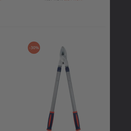
-30%
-30%