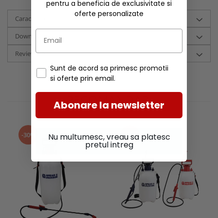
pentru a beneficia de exclusivitate si
oferte personalizate
Caracteristici
Download (1)
Review-uri
(0)
Sunt de acord sa primesc promotii
si oferte prin email.
RECOMANDARI
Abonare la newsletter
-30%
-30%
Nu multumesc, vreau sa platesc
pretul intreg