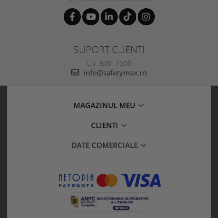
SUPORT CLIENTI
L-V, 8:00 - 16:00
info@safetymax.ro
MAGAZINUL MEU
CLIENTI
DATE COMERCIALE