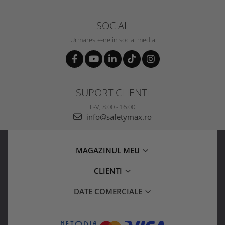
SOCIAL
Urmareste-ne in social media
SUPORT CLIENTI
L-V, 8:00 - 16:00
info@safetymax.ro
MAGAZINUL MEU
CLIENTI
DATE COMERCIALE