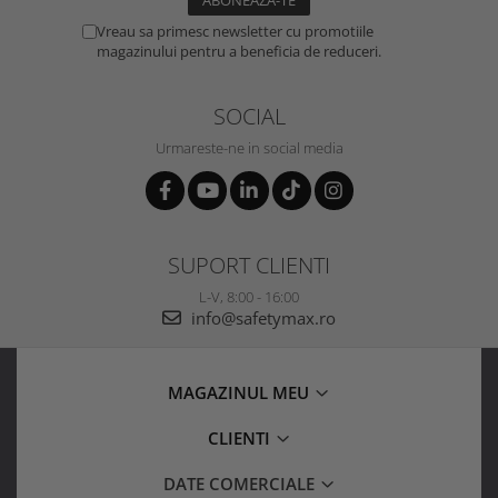
Vreau sa primesc newsletter cu promotiile
magazinului pentru a beneficia de reduceri.
SOCIAL
Urmareste-ne in social media
SUPORT CLIENTI
L-V, 8:00 - 16:00
info@safetymax.ro
MAGAZINUL MEU
CLIENTI
DATE COMERCIALE