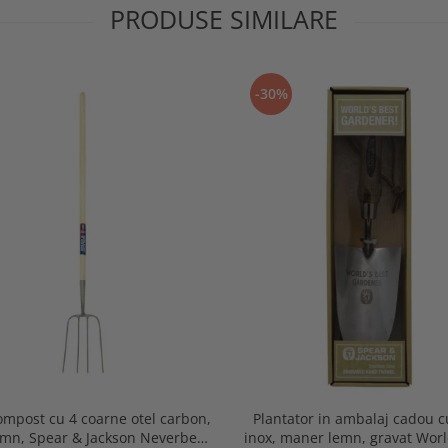
PRODUSE SIMILARE
-30%
ompost cu 4 coarne otel carbon,
Plantator in ambalaj cadou 
emn, Spear & Jackson Neverbend
inox, maner lemn, gravat Worl