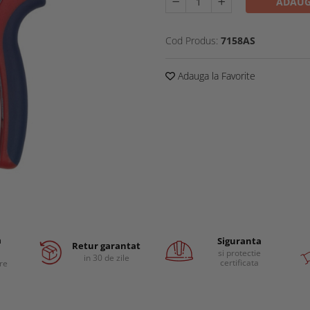
ADAUG
Cod Produs:
7158AS
Adauga la Favorite
a
Siguranta
Retur garantat
si protectie
in 30 de zile
certificata
are