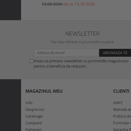
19,00 RON
de la 13,30 RON
NEWSLETTER
Nu rata ofertele si promotiile noastre
Vreau sa primesc newsletter cu promotiile magazinului
pentru a beneficia de reduceri.
MAGAZINUL MEU
CLIENTI
Info
ANPC
Despre noi
Metode de
Cataloage
Politica d
Campanii
Formular d
Parteneri
Garantia 