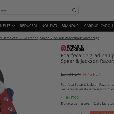
UNELTE
REDUCERI
NOUTATI
BRANDURI
CARDURI CADOU
 cu lama otel SK5 cu teflon, Spear & Jackson Razorsharp Advantage
Foarfeca de gradina tip
Spear & Jackson Razo
63,52 RON
44,46 RON
Foarfeca Spear & Jackson Razorshar
manere din plastic este ergonomica 
IN STOC
Durata de livrare:
1-2 zile lucrato