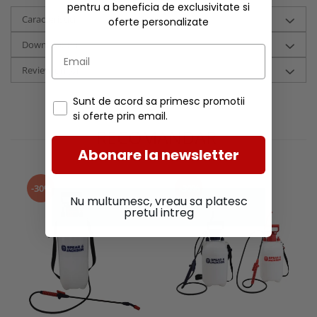
pentru a beneficia de exclusivitate si
Caracteristici
oferte personalizate
Download (1)
Review-uri
(0)
Sunt de acord sa primesc promotii
si oferte prin email.
RECOMANDARI
Abonare la newsletter
-30%
-30%
Nu multumesc, vreau sa platesc
pretul intreg