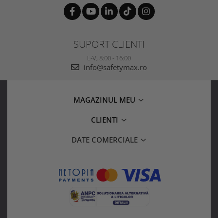
SUPORT CLIENTI
L-V, 8:00 - 16:00
info@safetymax.ro
MAGAZINUL MEU
CLIENTI
DATE COMERCIALE