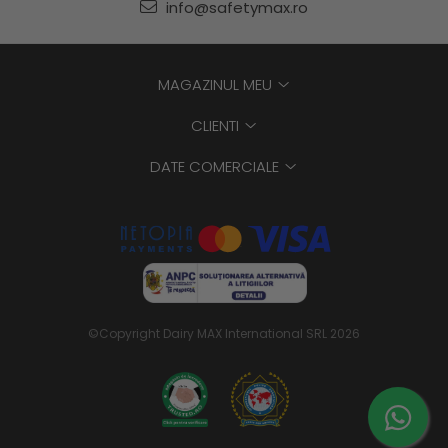
info@safetymax.ro
MAGAZINUL MEU
CLIENTI
DATE COMERCIALE
©Copyright Dairy MAX International SRL 2026