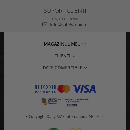
SUPORT CLIENTI
L-V, 8:00 - 16:00
info@safetymax.ro
MAGAZINUL MEU
CLIENTI
DATE COMERCIALE
©Copyright Dairy MAX International SRL 2026