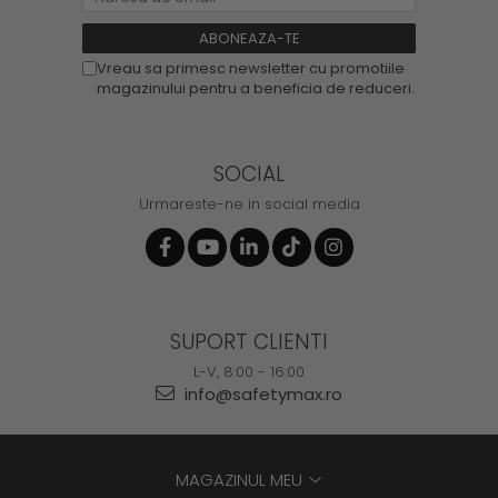
Vreau sa primesc newsletter cu promotiile
magazinului pentru a beneficia de reduceri.
SOCIAL
Urmareste-ne in social media
SUPORT CLIENTI
L-V, 8:00 - 16:00
info@safetymax.ro
MAGAZINUL MEU