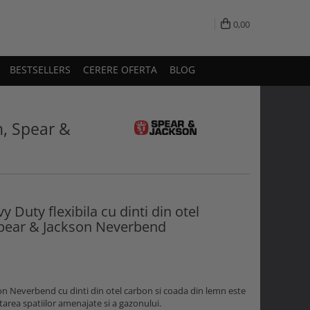
0,00
BESTSELLERS
CERERE OFERTA
BLOG
n, Spear &
y Duty flexibila cu dinti din otel
Spear & Jackson Neverbend
on Neverbend cu dinti din otel carbon si coada din lemn este
tarea spatiilor amenajate si a gazonului.