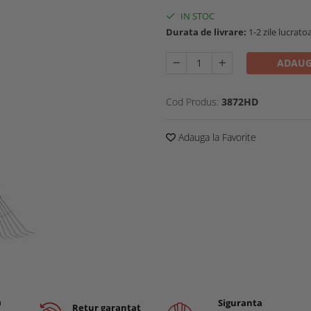
IN STOC
Durata de livrare:
1-2 zile lucrato
ADAUG
Cod Produs:
3872HD
Adauga la Favorite
a
Siguranta
Retur garantat