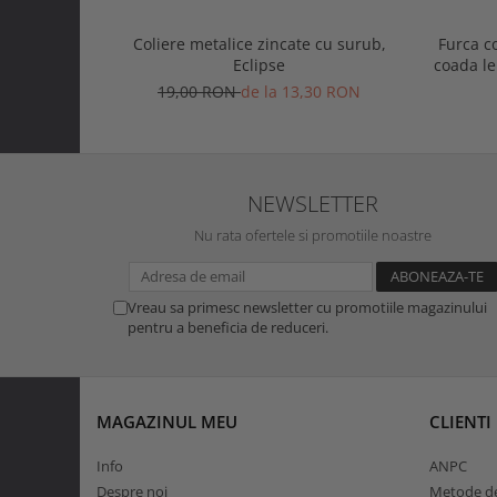
Coliere metalice zincate cu surub,
Furca c
Eclipse
coada l
19,00 RON
de la 13,30 RON
NEWSLETTER
Nu rata ofertele si promotiile noastre
Vreau sa primesc newsletter cu promotiile magazinului
pentru a beneficia de reduceri.
MAGAZINUL MEU
CLIENTI
Info
ANPC
Despre noi
Metode de