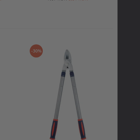
-30%
-30%