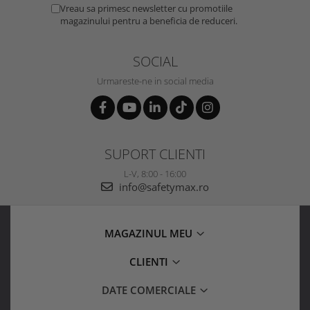
Vreau sa primesc newsletter cu promotiile
magazinului pentru a beneficia de reduceri.
SOCIAL
Urmareste-ne in social media
SUPORT CLIENTI
L-V, 8:00 - 16:00
info@safetymax.ro
MAGAZINUL MEU
CLIENTI
DATE COMERCIALE