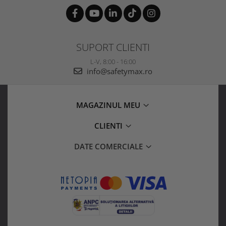
SUPORT CLIENTI
L-V, 8:00 - 16:00
info@safetymax.ro
MAGAZINUL MEU
CLIENTI
DATE COMERCIALE