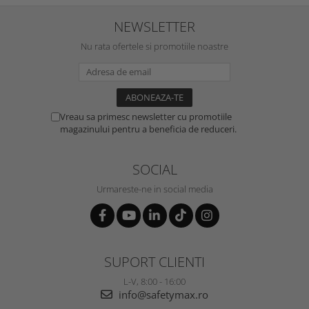
NEWSLETTER
Nu rata ofertele si promotiile noastre
Vreau sa primesc newsletter cu promotiile
magazinului pentru a beneficia de reduceri.
SOCIAL
Urmareste-ne in social media
SUPORT CLIENTI
L-V, 8:00 - 16:00
info@safetymax.ro