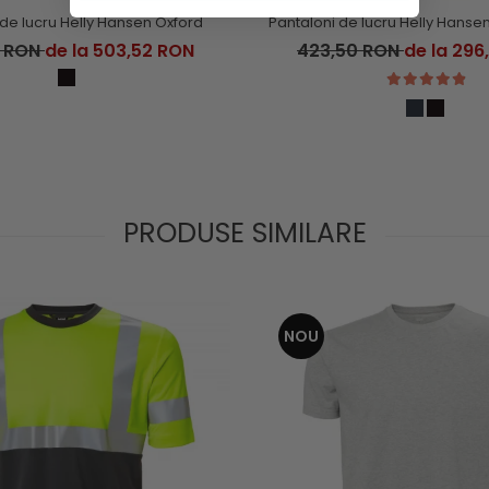
de lucru Helly Hansen Oxford
Pantaloni de lucru Helly Hanse
0 RON
de la 503,52 RON
423,50 RON
de la 296
PRODUSE SIMILARE
NOU