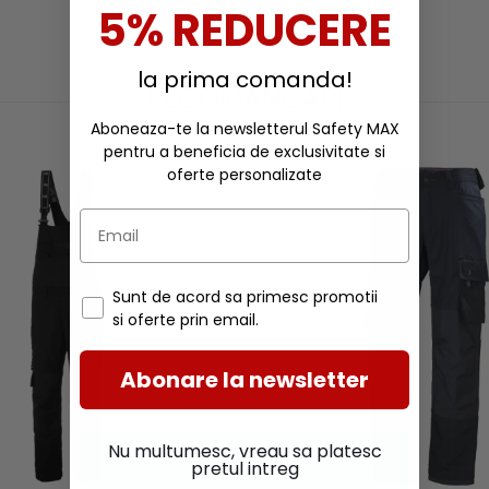
5% REDUCERE
la prima comanda!
RECOMANDARI
Aboneaza-te la newsletterul Safety MAX
pentru a beneficia de exclusivitate si
oferte personalizate
Sunt de acord sa primesc promotii
si oferte prin email.
Abonare la newsletter
Nu multumesc, vreau sa platesc
pretul intreg