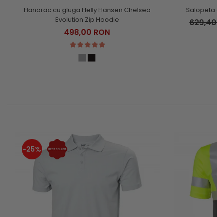
Hanorac cu gluga Helly Hansen Chelsea
Salopeta 
Evolution Zip Hoodie
629,4
498,00 RON
-25%