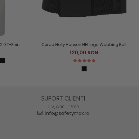
2.0 T-Shirt
Curea Helly Hansen HH Logo Webbing Belt
120,00 RON
SUPORT CLIENTI
L-V, 8:00 - 16:00
info@safetymax.ro