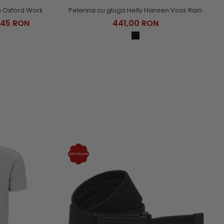
n Oxford Work
Pelerina cu gluga Helly Hansen Voss Rain
,45 RON
441,00 RON