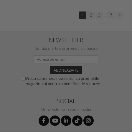
1
2
3
7
...
NEWSLETTER
Nu rata ofertele si promotiile noastre
Vreau sa primesc newsletter cu promotiile
magazinului pentru a beneficia de reduceri.
SOCIAL
Urmareste-ne in social media