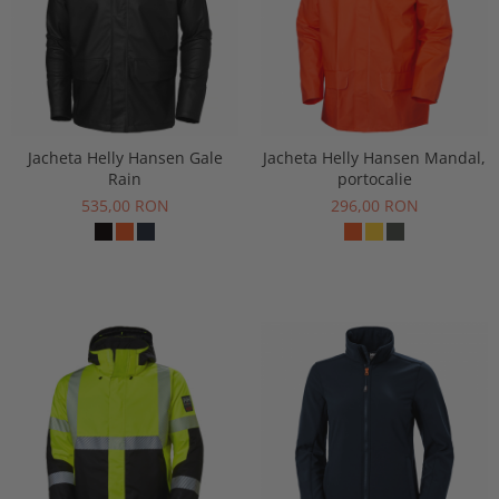
Jacheta Helly Hansen Gale
Jacheta Helly Hansen Mandal,
Rain
portocalie
535,00 RON
296,00 RON