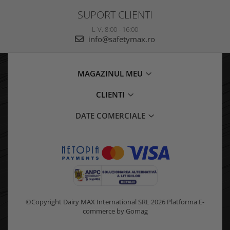
SUPORT CLIENTI
L-V, 8:00 - 16:00
info@safetymax.ro
MAGAZINUL MEU
CLIENTI
DATE COMERCIALE
©Copyright Dairy MAX International SRL 2026
Platforma E-
commerce by Gomag