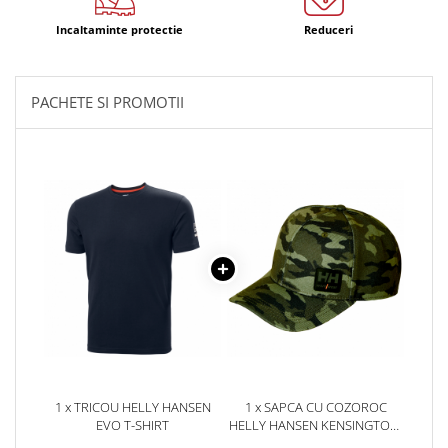
Incaltaminte protectie
Reduceri
PACHETE SI PROMOTII
1 x TRICOU HELLY HANSEN
1 x SAPCA CU COZOROC
EVO T-SHIRT
HELLY HANSEN KENSINGTON,
CAMO