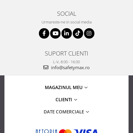
SOCIAL
Urmareste-ne in social media
SUPORT CLIENTI
L-V, 8:00 - 16:00
info@safetymax.ro
MAGAZINUL MEU
CLIENTI
DATE COMERCIALE