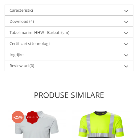
Caracteristici
Download (4)
Tabel marimi HHW - Barbati (cm)
Certificari si tehnologii
Ingrijire
Review-uri
(0)
PRODUSE SIMILARE
-25%