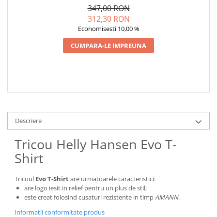
347,00 RON
312,30 RON
Economisesti 10,00 %
CUMPARA-LE IMPREUNA
Descriere
Tricou Helly Hansen Evo T-
Shirt
Tricoul
Evo T-Shirt
are urmatoarele caracteristici:
are logo iesit in relief pentru un plus de stil;
este creat folosind cusaturi rezistente in timp
AMANN
.
Informatii conformitate produs