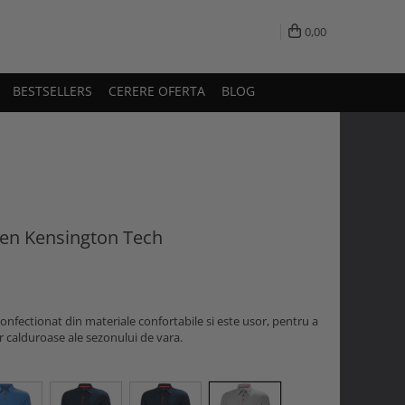
0,00
BESTSELLERS
CERERE OFERTA
BLOG
sen Kensington Tech
onfectionat din materiale confortabile si este usor, pentru a
or calduroase ale sezonului de vara.