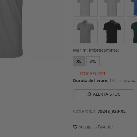
Marimi imbracaminte
:
XL
3XL
STOC EPUIZAT
Durata de livrare:
14 zile lucratoa
ALERTA STOC
Cod Produs:
79248_930-XL
Adauga la Favorite