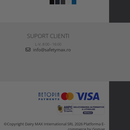
SUPORT CLIENTI
L-V, 8:00 - 16:00
info@safetymax.ro
©Copyright Dairy MAX International SRL 2026
Platforma E-
commerce by Gomag