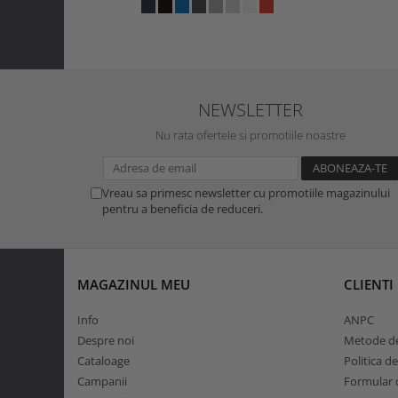
NEWSLETTER
Nu rata ofertele si promotiile noastre
Vreau sa primesc newsletter cu promotiile magazinului
pentru a beneficia de reduceri.
MAGAZINUL MEU
CLIENTI
Info
ANPC
Despre noi
Metode de
Cataloage
Politica d
Campanii
Formular d