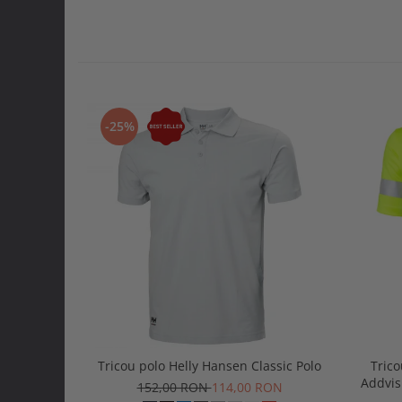
-25%
Tricou polo Helly Hansen Classic Polo
Trico
Addvis
152,00 RON
114,00 RON