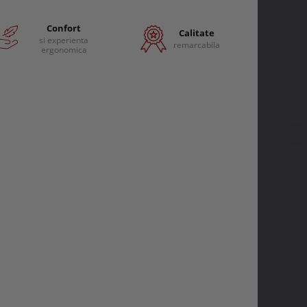
Confort
Calitate
si experienta
remarcabila
ergonomica