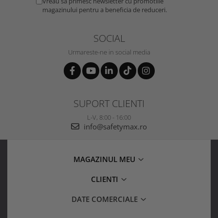
Vreau sa primesc newsletter cu promotiile
magazinului pentru a beneficia de reduceri.
SOCIAL
Urmareste-ne in social media
SUPORT CLIENTI
L-V, 8:00 - 16:00
info@safetymax.ro
MAGAZINUL MEU
CLIENTI
DATE COMERCIALE