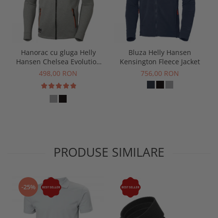
Hanorac cu gluga Helly
Bluza Helly Hansen
Hansen Chelsea Evolution
Kensington Fleece Jacket
Zip Hoodie
498,00 RON
756,00 RON
PRODUSE SIMILARE
-25%