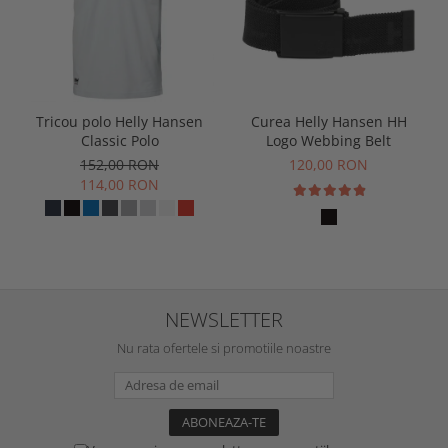
Tricou polo Helly Hansen
Curea Helly Hansen HH
Classic Polo
Logo Webbing Belt
152,00 RON
120,00 RON
114,00 RON
NEWSLETTER
Nu rata ofertele si promotiile noastre