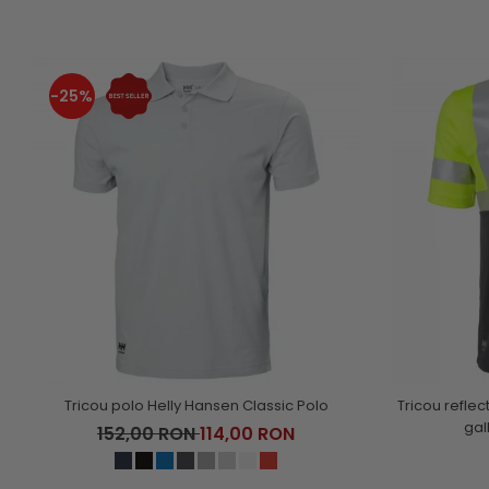
-25%
Tricou polo Helly Hansen Classic Polo
Tricou reflec
gal
152,00 RON
114,00 RON