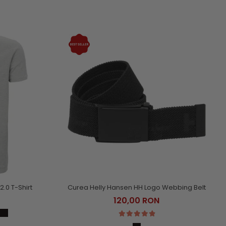
2.0 T-Shirt
Curea Helly Hansen HH Logo Webbing Belt
120,00 RON