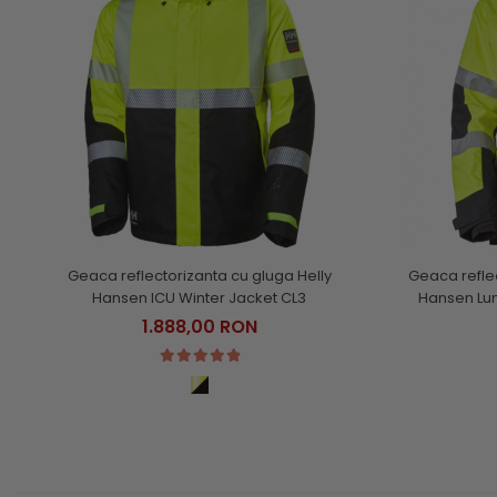
Geaca reflectorizanta cu gluga Helly
Geaca refle
Hansen ICU Winter Jacket CL3
Hansen Lun
1.888,00 RON