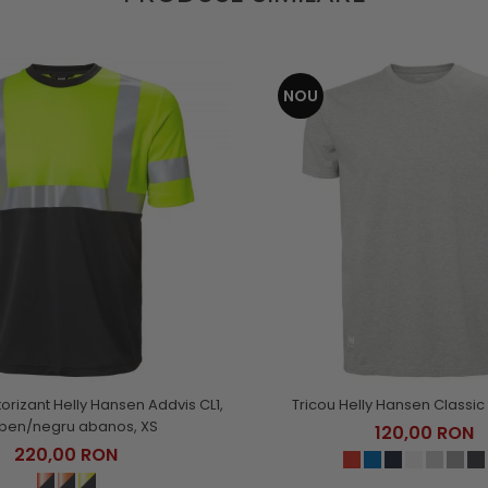
NOU
torizant Helly Hansen Addvis CL1,
Tricou Helly Hansen Classic 
ben/negru abanos, XS
120,00 RON
220,00 RON