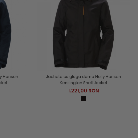
ly Hansen
Jacheta cu gluga dama Helly Hansen
cket
Kensington Shell Jacket
1.221,00 RON