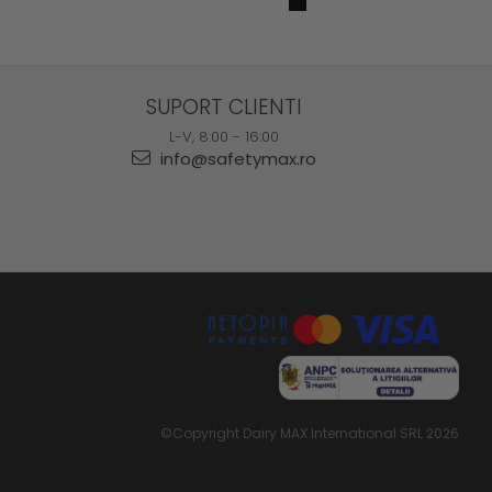
SUPORT CLIENTI
L-V, 8:00 - 16:00
info@safetymax.ro
©Copyright Dairy MAX International SRL 2026