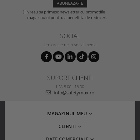
Vreau sa primesc newsletter cu promotiile
magazinului pentru a beneficia de reduceri.
SOCIAL
Urmareste-ne in social media
SUPORT CLIENTI
L-V, 8:00 - 16:00
info@safetymax.ro
MAGAZINUL MEU
CLIENTI
DATE COMERCIALE