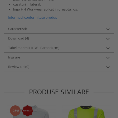
cusaturi in lateral;
logo HH Workwear aplicat in dreapta, jos.
Informatii conformitate produs
Caracteristici
Download (4)
Tabel marimi HHW - Barbati (cm)
Ingrijire
Review-uri
(0)
PRODUSE SIMILARE
-25%