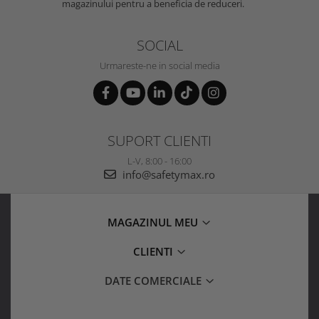
magazinului pentru a beneficia de reduceri.
SOCIAL
Urmareste-ne in social media
SUPORT CLIENTI
L-V, 8:00 - 16:00
info@safetymax.ro
MAGAZINUL MEU
CLIENTI
DATE COMERCIALE