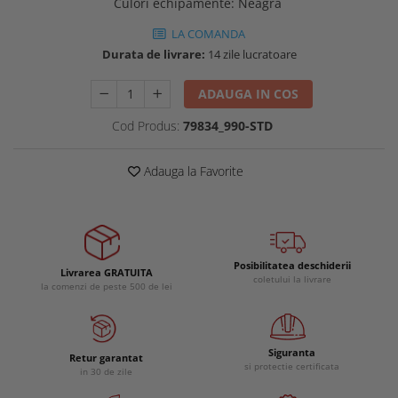
Culori echipamente
:
Neagra
Buzunare externe
Menghine si prese
LA COMANDA
Echipamente specializate
Durata de livrare:
14 zile lucratoare
Echipamente muncitori ferma
Echipamente veterinari
ADAUGA IN COS
Echipamente mulgatori
Cod Produs:
79834_990-STD
Echipamente trimeri ongloane
Masti protectie
Adauga la Favorite
Manusi protectie
Casti si antifoane protectie
Posibilitatea deschiderii
Livrarea GRATUITA
coletului la livrare
la comenzi de peste 500 de lei
Siguranta
Retur garantat
si protectie certificata
in 30 de zile