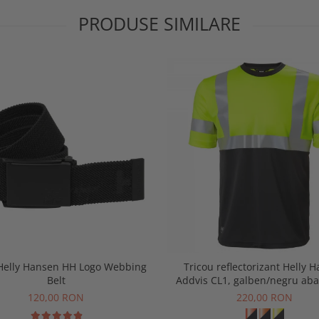
PRODUSE SIMILARE
Helly Hansen HH Logo Webbing
Tricou reflectorizant Helly 
Belt
Addvis CL1, galben/negru aba
120,00 RON
220,00 RON