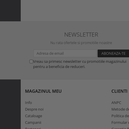
NEWSLETTER
Nu rata ofertele si promotiile noastre
Vreau sa primesc newsletter cu promotiile magazinului
pentru a beneficia de reduceri.
MAGAZINUL MEU
CLIENTI
Info
ANPC
Despre noi
Metode de
Cataloage
Politica d
Campanii
Formular d