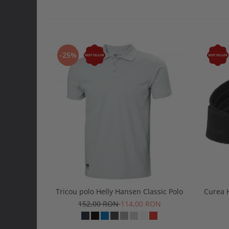
-25%
Tricou polo Helly Hansen Classic Polo
Curea 
152,00 RON
114,00 RON