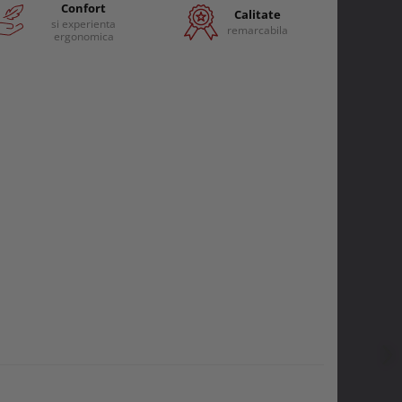
Confort
Calitate
si experienta
remarcabila
ergonomica