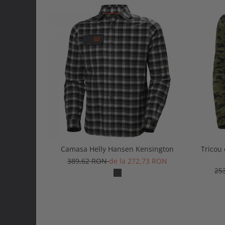
Camasa Helly Hansen Kensington
Tricou
389,62 RON
de la 272,73 RON
25