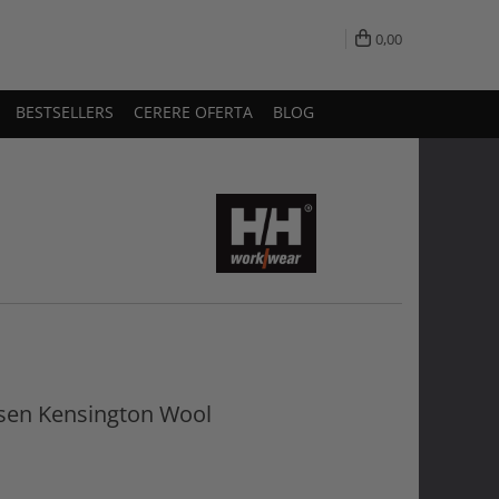
0,00
BESTSELLERS
CERERE OFERTA
BLOG
nsen Kensington Wool