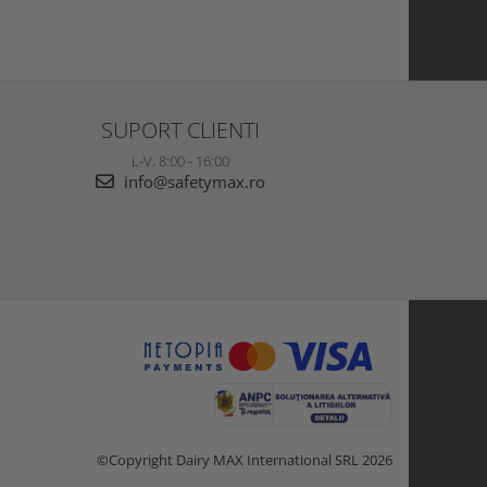
SUPORT CLIENTI
L-V, 8:00 - 16:00
info@safetymax.ro
©Copyright Dairy MAX International SRL 2026