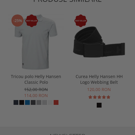
-25%
Tricou polo Helly Hansen
Curea Helly Hansen HH
Classic Polo
Logo Webbing Belt
152,00 RON
120,00 RON
114,00 RON