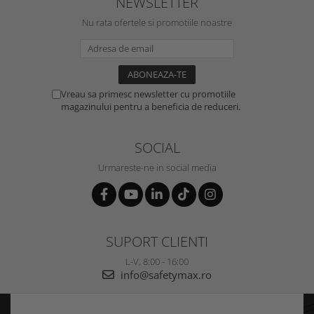
NEWSLETTER
Nu rata ofertele si promotiile noastre
Vreau sa primesc newsletter cu promotiile
magazinului pentru a beneficia de reduceri.
SOCIAL
Urmareste-ne in social media
SUPORT CLIENTI
L-V, 8:00 - 16:00
info@safetymax.ro