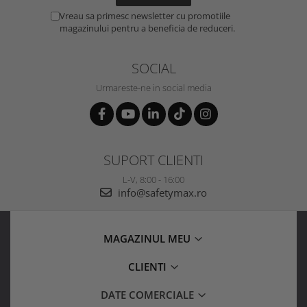
Vreau sa primesc newsletter cu promotiile
magazinului pentru a beneficia de reduceri.
SOCIAL
Urmareste-ne in social media
SUPORT CLIENTI
L-V, 8:00 - 16:00
info@safetymax.ro
MAGAZINUL MEU
CLIENTI
DATE COMERCIALE