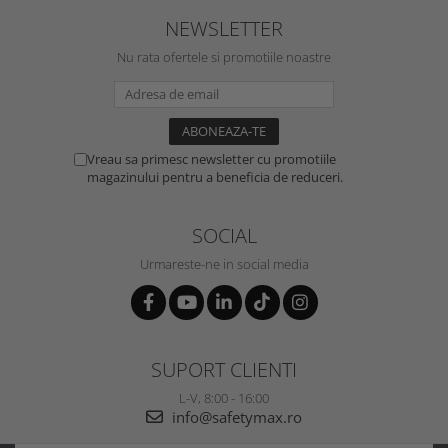
NEWSLETTER
Nu rata ofertele si promotiile noastre
Vreau sa primesc newsletter cu promotiile
magazinului pentru a beneficia de reduceri.
SOCIAL
Urmareste-ne in social media
SUPORT CLIENTI
L-V, 8:00 - 16:00
info@safetymax.ro