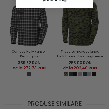
Camasa Helly Hansen
Tricou cu maneca lunga
Kensington
Helly Hansen Evo Longsleeve
389,62 RON
253,00 RON
de la 272,73 RON
de la 202,40 RON
PRODUSE SIMILARE