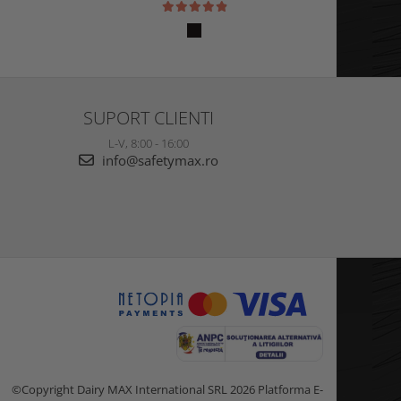
SUPORT CLIENTI
L-V, 8:00 - 16:00
info@safetymax.ro
©Copyright Dairy MAX International SRL 2026
Platforma E-