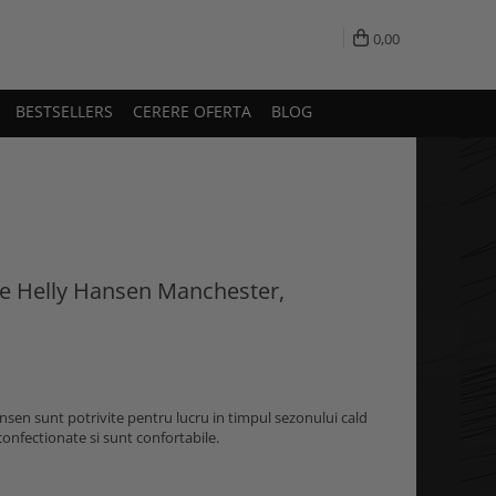
0,00
BESTSELLERS
CERERE OFERTA
BLOG
te Helly Hansen Manchester,
sen sunt potrivite pentru lucru in timpul sezonului cald
confectionate si sunt confortabile.
n