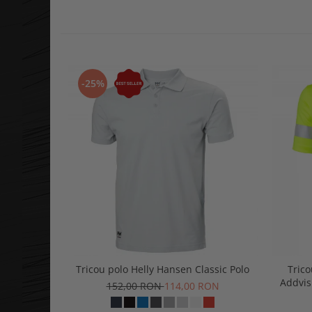
-25%
Tricou polo Helly Hansen Classic Polo
Trico
Addvis
152,00 RON
114,00 RON