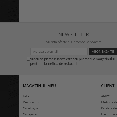
NEWSLETTER
Nu rata ofertele si promotiile noastre
Vreau sa primesc newsletter cu promotiile magazinului
pentru a beneficia de reduceri.
MAGAZINUL MEU
CLIENTI
Info
ANPC
Despre noi
Metode de
Cataloage
Politica d
Campanii
Formular d