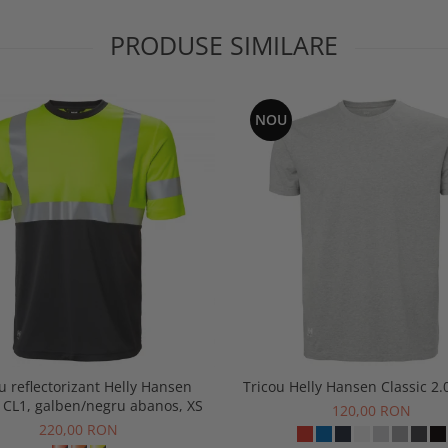
PRODUSE SIMILARE
NOU
u reflectorizant Helly Hansen
Tricou Helly Hansen Classic 2.0
 CL1, galben/negru abanos, XS
120,00 RON
220,00 RON